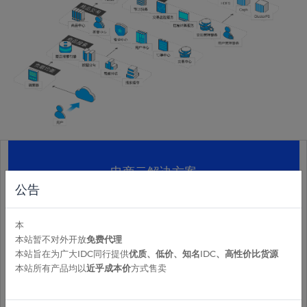
电商云解决方案
公告
适用于商品快速搜索、承受活动秒杀类等突发性流量冲击，可动态
伸缩业务的在线交易平台。
本
本站暂不对外开放
免费代理
本站旨在为广大IDC同行提供
优质、低价、知名IDC、高性价比货源
本站所有产品均以
近乎成本价
方式售卖
架构特性