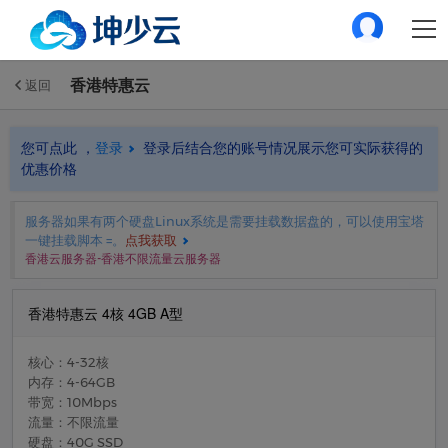
香港特惠云
返回
您可点此 ，
登录
登录后结合您的账号情况展示您可实际获得的
优惠价格
服务器如果有两个硬盘Linux系统是需要挂载数据盘的，可以使用宝塔
一键挂载脚本 =。
点我获取
香港云服务器-香港不限流量云服务器
香港特惠云 4核 4GB A型
核心：4-32核
内存：4-64GB
带宽：10Mbps
流量：不限流量
硬盘：40G SSD