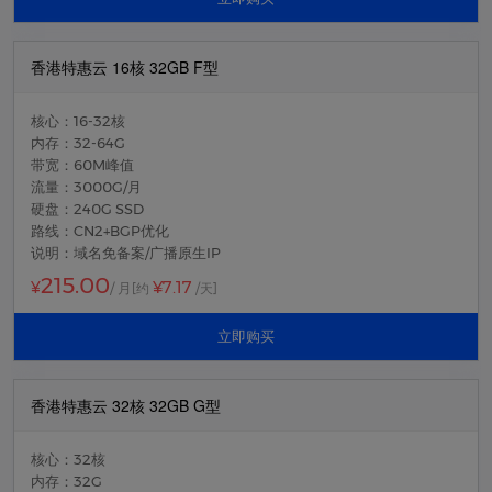
香港特惠云 16核 32GB F型
核心：16-32核
内存：32-64G
带宽：60M峰值
流量：3000G/月
硬盘：240G SSD
路线：CN2+BGP优化
说明：域名免备案/广播原生IP
215.00
¥7.17
¥
/ 月
[约
/天]
立即购买
香港特惠云 32核 32GB G型
核心：32核
内存：32G