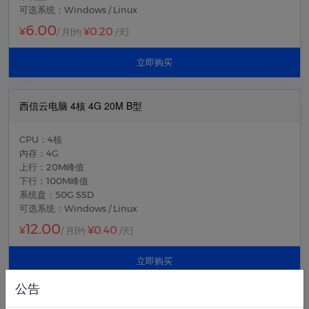
可选系统：Windows / Linux
6.00
¥0.20
¥
/ 月
[约
/天]
立即购买
西信云电脑 4核 4G 20M B型
CPU：4核
内存：4G
上行：20M峰值
下行：100M峰值
系统盘：50G SSD
可选系统：Windows / Linux
12.00
¥0.40
¥
/ 月
[约
/天]
立即购买
公告
西信云电脑 8核 8G 20M C型