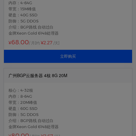
内存：4-64G
带宽：15M峰值
硬盘：40G SSD
防御：5G DDOS
介绍：BGP路线 自动过白
金牌Xeon Gold 6148处理器
68.00
¥2.27
¥
/ 月
[约
/天]
立即购买
广州BGP云服务器 4核 8G 20M
核心：4-32核
内存：8-64G
带宽：20M峰值
硬盘：60G SSD
防御：5G DDOS
介绍：BGP路线 自动过白
金牌Xeon Gold 6148处理器
80.00