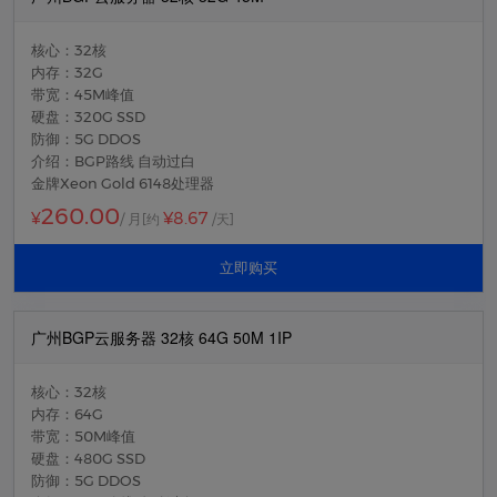
核心：32核
内存：32G
带宽：45M峰值
硬盘：320G SSD
防御：5G DDOS
介绍：BGP路线 自动过白
金牌Xeon Gold 6148处理器
260.00
¥8.67
¥
/ 月
[约
/天]
立即购买
广州BGP云服务器 32核 64G 50M 1IP
核心：32核
内存：64G
带宽：50M峰值
硬盘：480G SSD
防御：5G DDOS