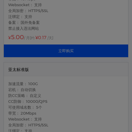
Websocket： 支持
全局加密： HTTPS/SSL
泛绑定： 支持
备案： 国外免备案
禁止接入违法网站
5.00
¥0.17
¥
/ 月
[约
/天]
立即购买
亚太标准版
加速流量： 100G
宕机： 自动切换
防CC策略： 自定义
CC防御： 10000/QPS
可使用域名数： 5个
带宽： 20Mbps
Websocket： 支持
全局加密： HTTPS/SSL
泛绑定： 支持