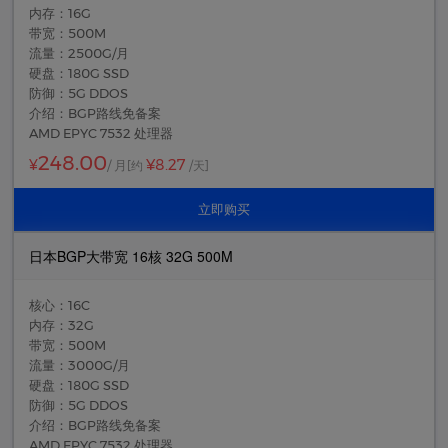
内存：16G
带宽：500M
流量：2500G/月
硬盘：180G SSD
防御：5G DDOS
介绍：BGP路线免备案
AMD EPYC 7532 处理器
248.00
¥8.27
¥
/ 月
[约
/天]
立即购买
日本BGP大带宽 16核 32G 500M
核心：16C
内存：32G
带宽：500M
流量：3000G/月
硬盘：180G SSD
防御：5G DDOS
介绍：BGP路线免备案
AMD EPYC 7532 处理器