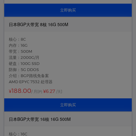
立即购买
日本BGP大带宽 8核 16G 500M
核心：8C
内存：16G
带宽：500M
流量：2000G/月
硬盘：100G SSD
防御：5G DDOS
介绍：BGP路线免备案
AMD EPYC 7532 处理器
188.00
¥6.27
¥
/ 月
[约
/天]
立即购买
日本BGP大带宽 16核 16G 500M
核心：16C