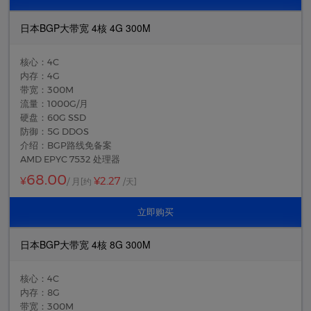
日本BGP大带宽 4核 4G 300M
核心：4C
内存：4G
带宽：300M
流量：1000G/月
硬盘：60G SSD
防御：5G DDOS
介绍：BGP路线免备案
AMD EPYC 7532 处理器
68.00
¥2.27
¥
/ 月
[约
/天]
立即购买
日本BGP大带宽 4核 8G 300M
核心：4C
内存：8G
带宽：300M