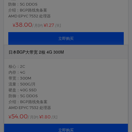
防御：5G DDOS
介绍：BGP路线免备案
AMD EPYC 7532 处理器
38.00
¥1.27
¥
/ 月
[约
/天]
立即购买
日本BGP大带宽 2核 4G 300M
核心：2C
内存：4G
带宽：300M
流量：500G/月
硬盘：40G SSD
防御：5G DDOS
介绍：BGP路线免备案
AMD EPYC 7532 处理器
54.00
¥1.80
¥
/ 月
[约
/天]
立即购买