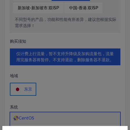
新加坡-新加坡市.双ISP
中国-香港.双ISP
不同型号的产品，功能和性能有所差异，建议您根据实际
需求选择！
购买须知
仅计费上行流量，暂不支持升降级及加购流量包，流量
用完服务器将暂停。不支持退款，删除服务器不退款。
地域
东京
系统
CentOS
高内核CentOS 7.6 64位