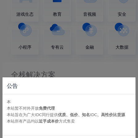
游戏生态
教育
音视频
安全
小程序
专有云
金融
大数据
全栈解决方案
公告
赋能、创新、转型，提供极致体验的企业上云服务，拥有安
全有效的解决方案和专业的运维服务，为您云上旅程保驾护
本
航。
本站暂不对外开放
免费代理
本站旨在为广大IDC同行提供
优质、低价、知名IDC、高性价比货源
通用解决方案
本站所有产品均以
近乎成本价
方式售卖
行业解决方案