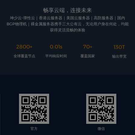
畅享云端，连接未来
坤少云-弹性云｜香港云服务器｜美国云服务器｜高防服务器｜国内
BGP物理机｜裸金属服务器携手三大公有云，无论用户身在何处，均能
获得灵活流畅的体验
2800
+
0.01
s
70
+
130
T
全球覆盖节点
平均响应时间
覆盖国家
输出带宽
官方
微信