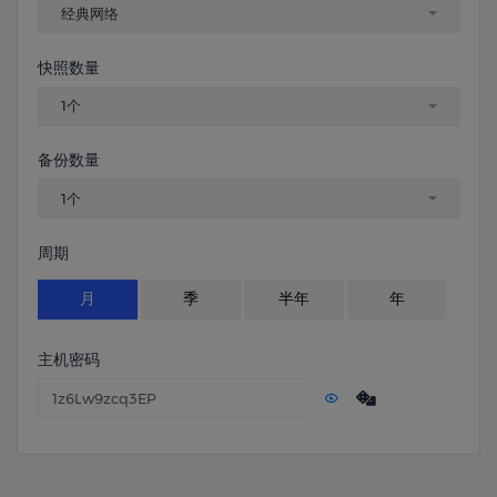
经典网络
快照数量
1个
备份数量
1个
周期
月
季
半年
年
主机密码