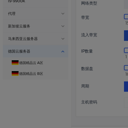
国内精品CDN
I9-9900K
济南 联通
Xeon ® Platinum
镇江高防BGP 物理机
网络类型
美国家宽ISP B区
福建·泉州 电信云
厦门电信 - R9-9950X
江苏镇江普防电信物理机☁️
厦门 电信
Xeon ® Platinum
代理
德国住宅家宽A
带宽
1
厦门电信 - I9-14900K
湖北襄阳电信高防物理机☁️
济南 移动
Xeon ® Platinum
本站代理
德国双ISP住宅云主机B区
新加坡云服务
宁波BGP-
宁波物理机☁️
流入带宽
上海动态
Intel ® I9-14900K
新加坡BGP
Xeon ® Platinum
马来西亚云服务器
I9-14900K
BGB
十堰三线 高防BGP
宁波BGP-
马来西亚BGP
IP数量
德国云服务器
美国洛杉矶·云服务器
AMD R9-9950X
R9-9950X
十堰600G高防物理机☁️
1
德国精品云 A区
十堰BGP-
成都眉山联通——物理机
数据盘
AMD R9-9950X
R9-9950X
德国精品云 B区
1
十堰BGP高防
高防
周期
镇江BGP
主机密码