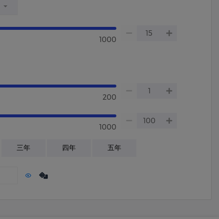
1000
200
1000
三年
四年
五年