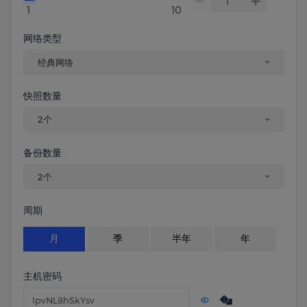
1
10
网络类型
经典网络
快照数量
2个
备份数量
2个
周期
月
季
半年
年
主机密码