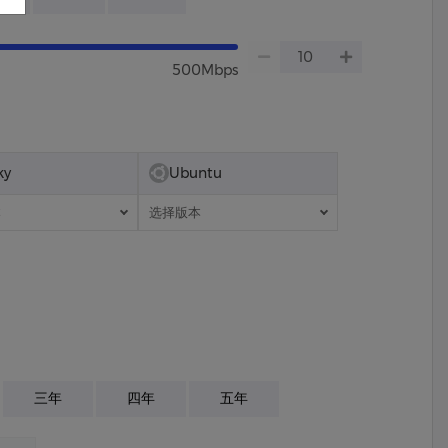
500Mbps
ky
Ubuntu
本
选择版本
三年
四年
五年