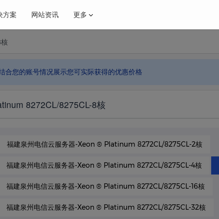
决方案
网站资讯
更多
8核
特价高配置云
推荐
国内16C-16G 99元
结合您的账号情况展示您可实际获得的优惠价格
融解决方案
维通知
电商解决方案
业界新闻
inum 8272CL/8275CL-8核
·年付活动
昆明大带宽
年付活动
500
福建泉州电信云服务器-Xeon ® Platinum 8272CL/8275CL-2核
福建泉州电信云服务器-Xeon ® Platinum 8272CL/8275CL-4核
福建泉州电信云服务器-Xeon ® Platinum 8272CL/8275CL-16核
福建泉州电信云服务器-Xeon ® Platinum 8272CL/8275CL-32核