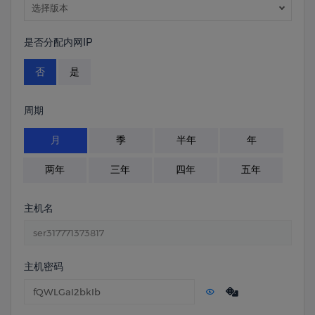
选择版本
是否分配内网IP
否
是
周期
月
季
半年
年
两年
三年
四年
五年
主机名
主机密码