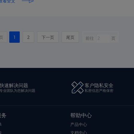
查看全文
页
1
2
下一页
尾页
前往
页
快速解决问题
客户隐私安全
专业团队为您解决问题
私密信息严格保密
服务
帮助中心
单
产品中心
表
文档中心