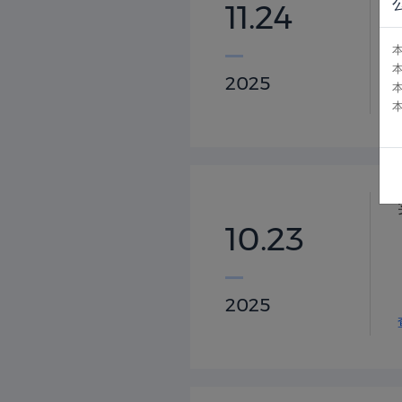
11.24
2025
10.23
2025