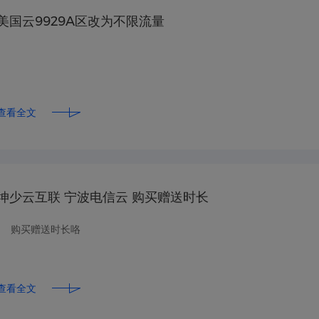
美国云9929A区改为不限流量
查看全文
坤少云互联 宁波电信云 购买赠送时长
购买赠送时长咯
查看全文