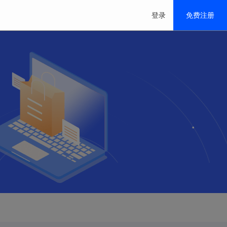
登录
免费注册
香港/美国/日本/特价云
推荐
移动解决方案
0M