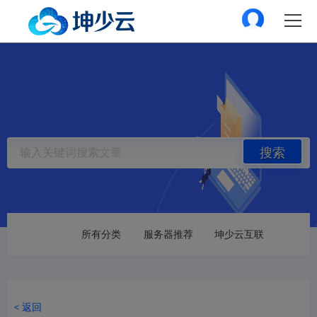
搜索
所有分类
服务器推荐
坤少云互联
< 返回