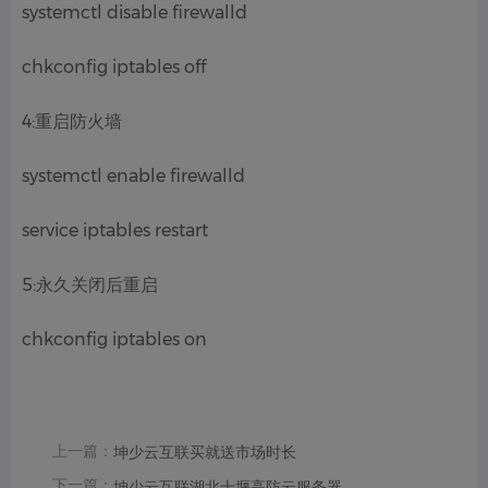
systemctl disable firewalld
chkconfig iptables off
4:重启防火墙
systemctl enable firewalld
service iptables restart
5:永久关闭后重启
chkconfig iptables on
上一篇：
坤少云互联买就送市场时长
下一篇：
坤少云互联湖北十堰高防云服务器