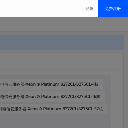
登录
免费注册
香港/美国/日本/特价云
推荐
移动解决方案
M
信云服务器-Xeon ® Platinum 8272CL/8275CL-4核
信云服务器-Xeon ® Platinum 8272CL/8275CL-16核
电信云服务器-Xeon ® Platinum 8272CL/8275CL-32核