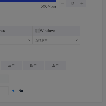
500Mbps
ntu
Windows
本
选择版本
三年
四年
五年