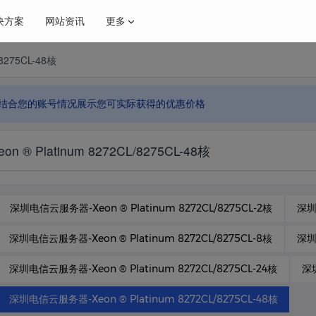
决方案
网站资讯
更多
8275CL-48核
特价高配置云
推荐
国内16C-16G 99元
结合您的账号情况展示您可实际获得的优惠价格
融解决方案
维通知
电商解决方案
业界新闻
® Platinum 8272CL/8275CL-48核
·年付活动
昆明大带宽
年付活动
500
深圳电信云服务器-Xeon ® Platinum 8272CL/8275CL-2核
深圳电
深圳电信云服务器-Xeon ® Platinum 8272CL/8275CL-8核
深圳电
深圳电信云服务器-Xeon ® Platinum 8272CL/8275CL-24核
深圳
深圳电信云服务器-Xeon ® Platinum 8272CL/8275CL-48核